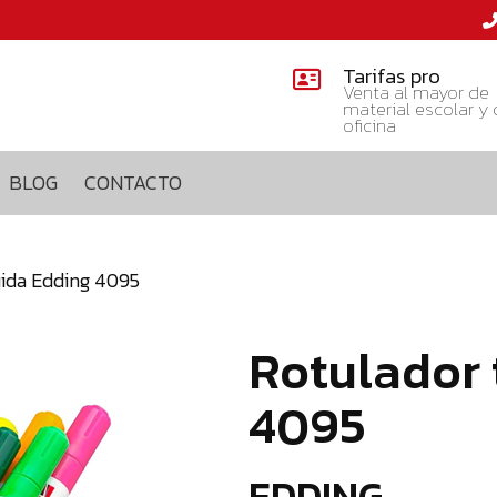
Tarifas pro
Venta al mayor de
material escolar y
oficina
BLOG
CONTACTO
quida Edding 4095
Rotulador 
4095
EDDING