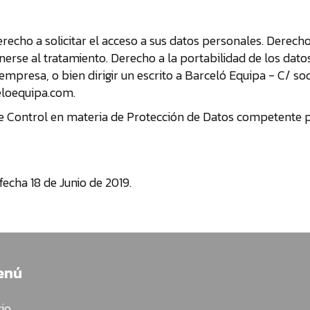
recho a solicitar el acceso a sus datos personales. Derecho 
onerse al tratamiento. Derecho a la portabilidad de los dato
empresa, o bien dirigir un escrito a Barceló Equipa - C/ s
eloequipa.com.
 de Control en materia de Protección de Datos competente 
fecha 18 de Junio de 2019.
enú
cio