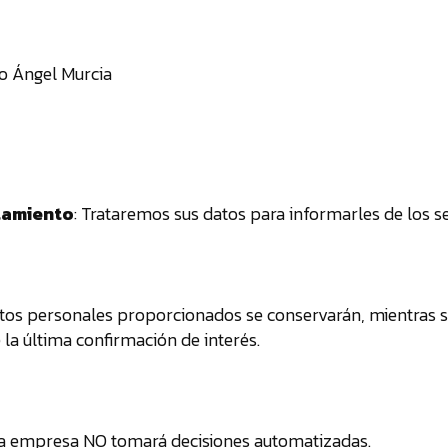
to Ángel Murcia
atamiento
: Trataremos sus datos para informarles de los s
atos personales proporcionados se conservarán, mientras se
 la última confirmación de interés.
: La empresa NO tomará decisiones automatizadas.