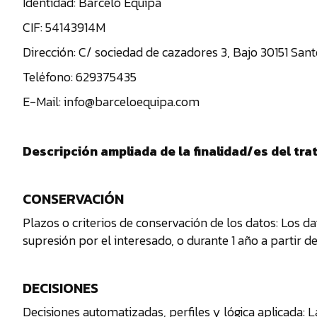
Identidad: Barceló Equipa
Tienda
CIF: 54143914M
Dirección: C/ sociedad de cazadores 3, Bajo 30151 San
Teléfono: 629375435
E-Mail: info@barceloequipa.com
Descripción ampliada de la finalidad/es del tr
CONSERVACIÓN
Plazos o criterios de conservación de los datos: Los d
supresión por el interesado, o durante 1 año a partir de
DECISIONES
Decisiones automatizadas, perfiles y lógica aplicada