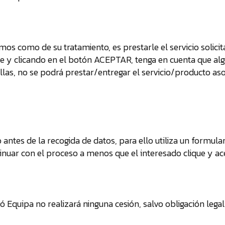
smos como de su tratamiento, es prestarle el servicio solici
e y clicando en el botón ACEPTAR, tenga en cuenta que alg
illas, no se podrá prestar/entregar el servicio/producto as
antes de la recogida de datos, para ello utiliza un formula
inuar con el proceso a menos que el interesado clique y ac
ó Equipa no realizará ninguna cesión, salvo obligación legal