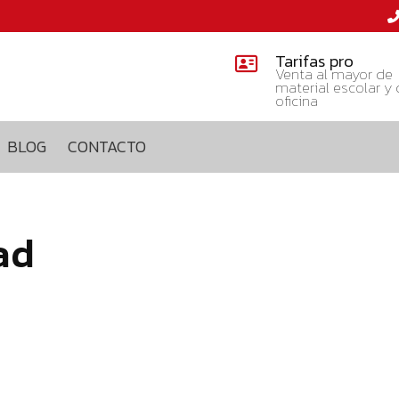
Tarifas pro
Venta al mayor de
material escolar y
oficina
BLOG
CONTACTO
ad