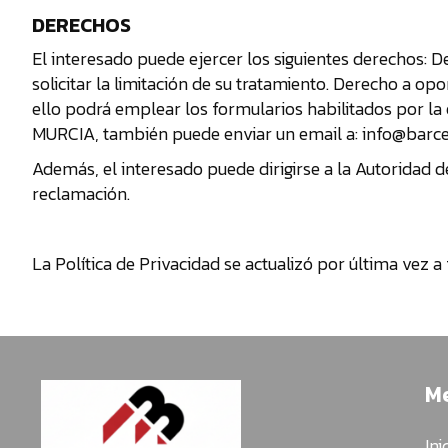
DERECHOS
El interesado puede ejercer los siguientes derechos: De
solicitar la limitación de su tratamiento. Derecho a op
ello podrá emplear los formularios habilitados por la 
MURCIA, también puede enviar un email a: info@barc
Además, el interesado puede dirigirse a la Autoridad
reclamación.
La Política de Privacidad se actualizó por última vez a 
M
Ini