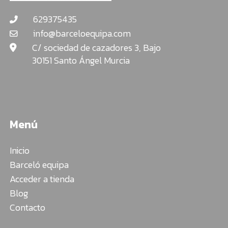
629375435
info@barceloequipa.com
C/ sociedad de cazadores 3, Bajo
30151 Santo Ángel Murcia
Menú
Inicio
Barceló equipa
Acceder a tienda
Blog
Contacto