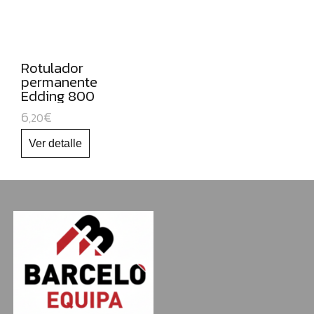
NAVIDAD
Rotulador
permanente
Edding 800
6
€
,20