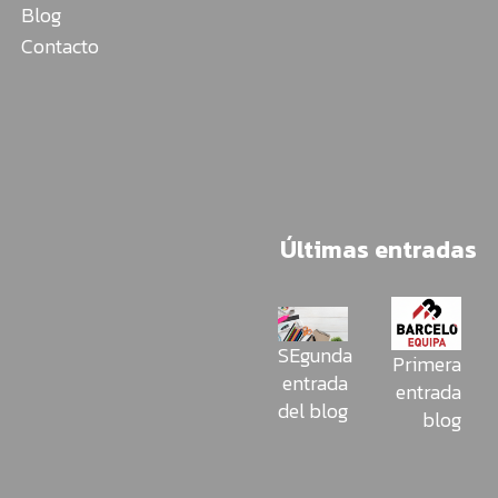
Blog
Contacto
Últimas entradas
SEgunda
Primera
entrada
entrada
del blog
blog