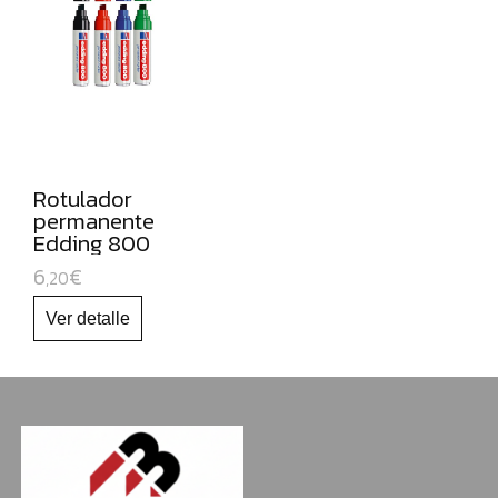
NAVIDAD
Rotulador
permanente
Edding 800
6
€
,20