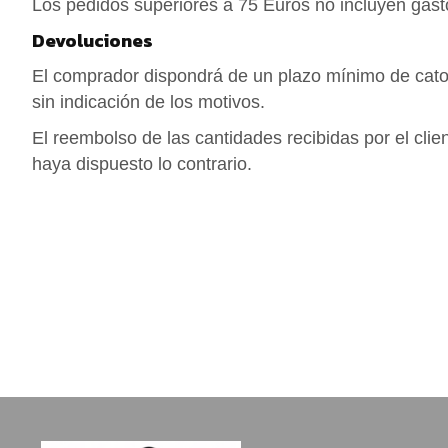
Los pedidos superiores a 75 Euros no incluyen gasto
Tienda
Devoluciones
El comprador dispondrá de un plazo mínimo de catorce
sin indicación de los motivos.
El reembolso de las cantidades recibidas por el cli
haya dispuesto lo contrario.