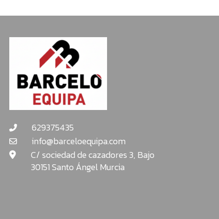
629375435
info@barceloequipa.com
C/ sociedad de cazadores 3, Bajo
30151 Santo Ángel Murcia