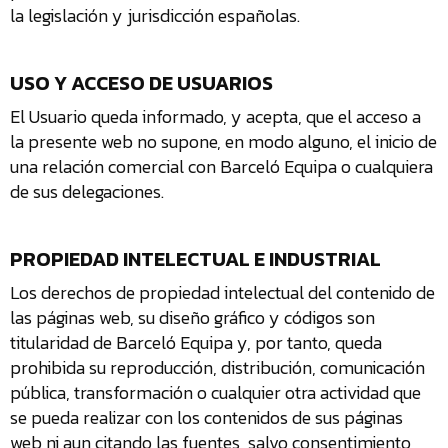
la legislación y jurisdicción españolas.
t
d
t
USO Y ACCESO DE USUARIOS
t
El Usuario queda informado, y acepta, que el acceso a
P
la presente web no supone, en modo alguno, el inicio de
a
una relación comercial con Barceló Equipa o cualquiera
m
de sus delegaciones.
PROPIEDAD INTELECTUAL E INDUSTRIAL
Los derechos de propiedad intelectual del contenido de
las páginas web, su diseño gráfico y códigos son
titularidad de Barceló Equipa y, por tanto, queda
prohibida su reproducción, distribución, comunicación
pública, transformación o cualquier otra actividad que
se pueda realizar con los contenidos de sus páginas
web ni aun citando las fuentes, salvo consentimiento