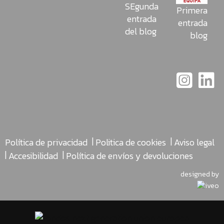
SEgunda
Primera
entrada
entrada
del blog
blog
|
|
Política de privacidad
Politica de cookies
Aviso legal
|
|
Accesibilidad
Política de envíos y devoluciones
designed by