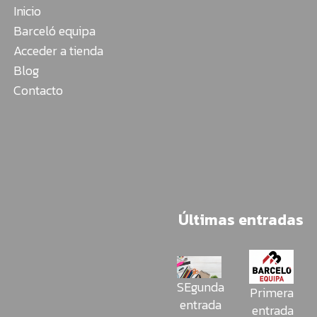
Inicio
Barceló equipa
Acceder a tienda
Blog
Contacto
Últimas entradas
SEgunda
Primera
entrada
entrada