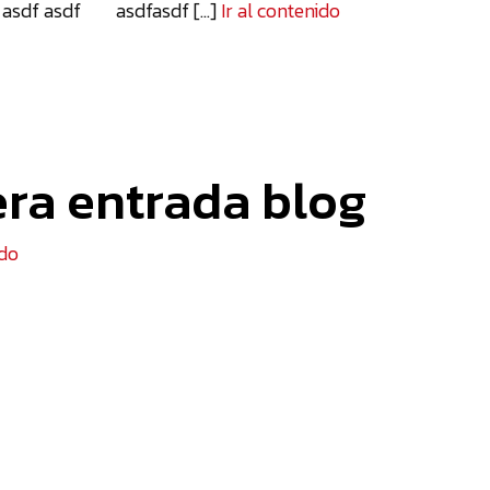
j asdf asdf asdfasdf [...]
Ir al contenido
ra entrada blog
ido