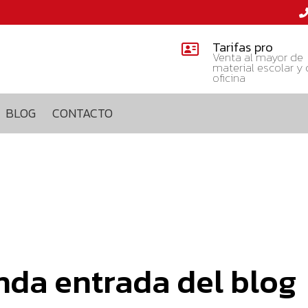
Tarifas pro
Venta al mayor de
material escolar y
oficina
BLOG
CONTACTO
da entrada del blog