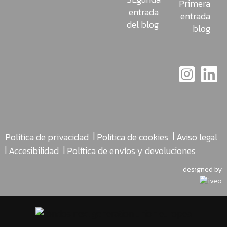
Primera
entrada
entrada
del blog
blog
|
|
Política de privacidad
Politica de cookies
Aviso legal
|
|
Accesibilidad
Política de envíos y devoluciones
designed by