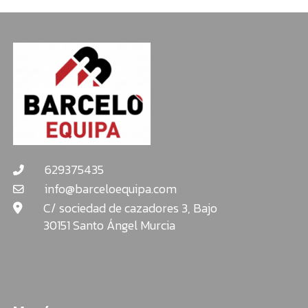
629375435
info@barceloequipa.com
C/ sociedad de cazadores 3, Bajo
30151 Santo Ángel Murcia