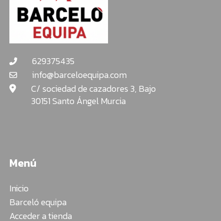
629375435
info@barceloequipa.com
C/ sociedad de cazadores 3, Bajo
30151 Santo Ángel Murcia
Menú
Inicio
Barceló equipa
Acceder a tienda