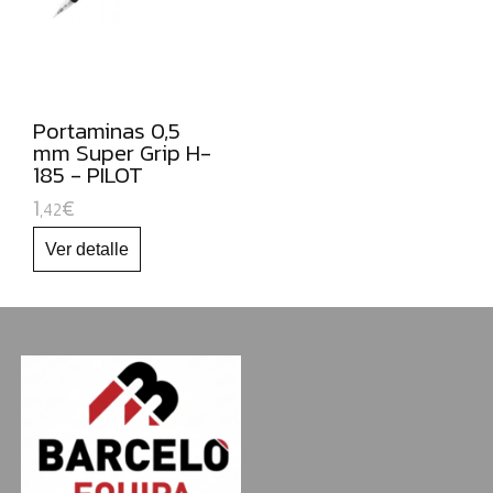
NAVIDAD
Portaminas 0,5
mm Super Grip H-
185 - PILOT
1
€
,42