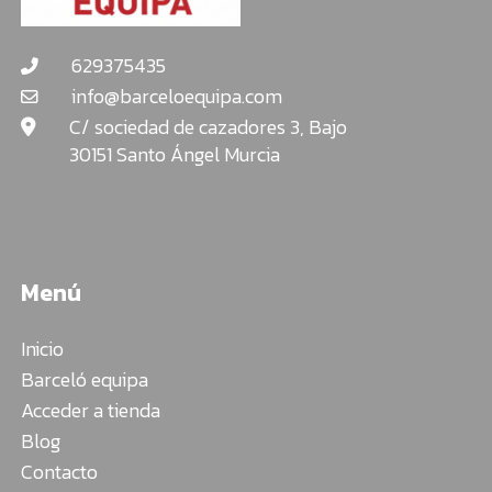
629375435
info@barceloequipa.com
C/ sociedad de cazadores 3, Bajo
30151 Santo Ángel Murcia
Menú
Inicio
Barceló equipa
Acceder a tienda
Blog
Contacto