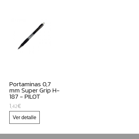
NAVIDAD
Portaminas 0,7
mm Super Grip H-
187 - PILOT
1
€
,42