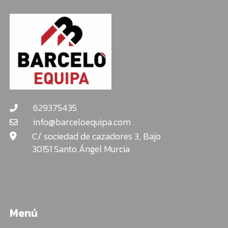
629375435
info@barceloequipa.com
C/ sociedad de cazadores 3, Bajo
30151 Santo Ángel Murcia
Menú