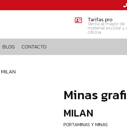
Tarifas pro
Venta al mayor de
material escolar y
oficina
BLOG
CONTACTO
B MILAN
Minas gra
MILAN
PORTAMINAS Y MINAS