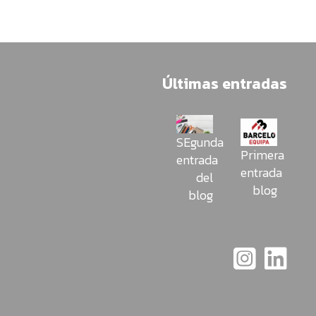
Últimas entradas
SEgunda
Primera
entrada
entrada
del
blog
blog