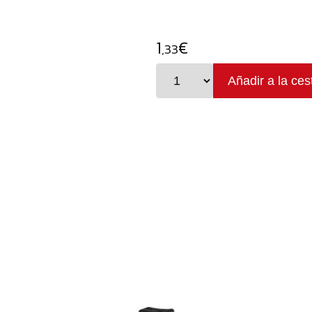
1
€
,33