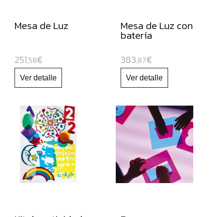
Mesa de Luz
Mesa de Luz con
batería
251
€
383
€
,58
,87