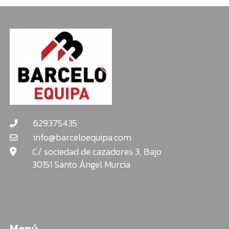
629375435
info@barceloequipa.com
C/ sociedad de cazadores 3, Bajo
30151 Santo Ángel Murcia
Menú