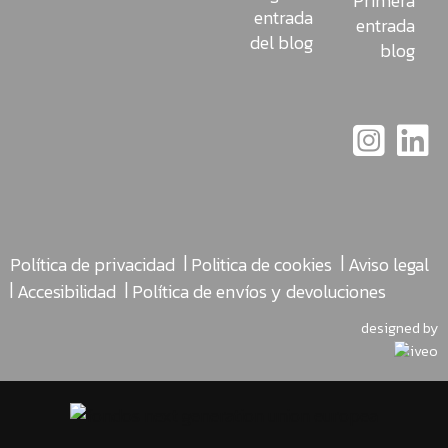
Primera
entrada
entrada
del blog
blog
|
|
Política de privacidad
Politica de cookies
Aviso legal
|
|
Accesibilidad
Política de envíos y devoluciones
designed by