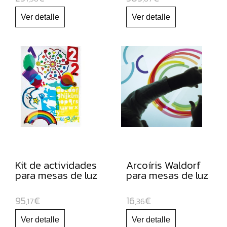
Kit de actividades
Arcoíris Waldorf
para mesas de luz
para mesas de luz
95
€
16
€
,17
,36