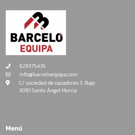
629375435
info@barceloequipa.com
C/ sociedad de cazadores 3, Bajo
30151 Santo Ángel Murcia
Menú