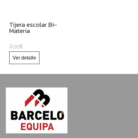
Tijera escolar Bi-
Materia
0
€
,92