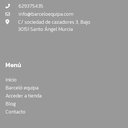
629375435
info@barceloequipa.com
C/ sociedad de cazadores 3, Bajo
30151 Santo Ángel Murcia
Menú
Inicio
Barceló equipa
Acceder a tienda
Blog
Contacto