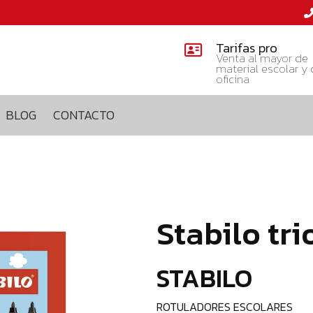
Tarifas pro
Venta al mayor de
material escolar y
oficina
BLOG
CONTACTO
Stabilo tri
STABILO
ROTULADORES ESCOLARES