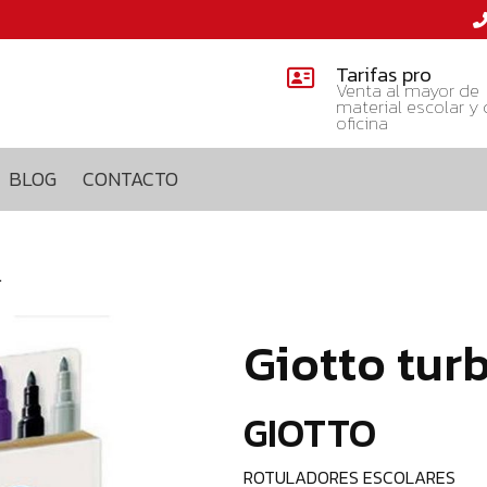
Tarifas pro
Venta al mayor de
material escolar y
oficina
BLOG
CONTACTO
.
Giotto turb
GIOTTO
ROTULADORES ESCOLARES