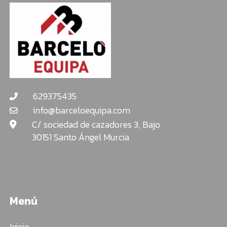
629375435
info@barceloequipa.com
C/ sociedad de cazadores 3, Bajo
30151 Santo Ángel Murcia
Menú
Inicio