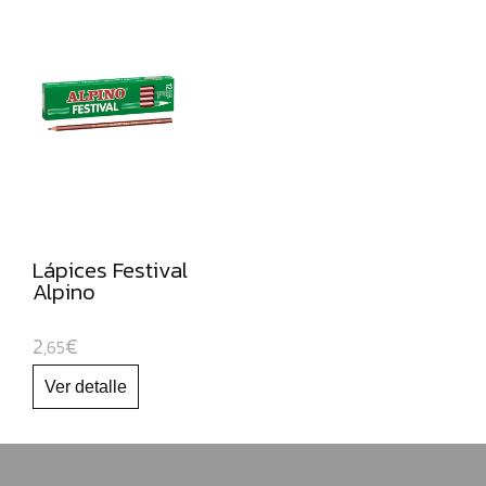
Lápices Festival
Alpino
2
€
,65