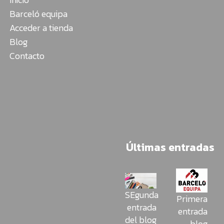
Barceló equipa
Acceder a tienda
Blog
Contacto
Últimas entradas
SEgunda
Primera
entrada
entrada
del blog
blog