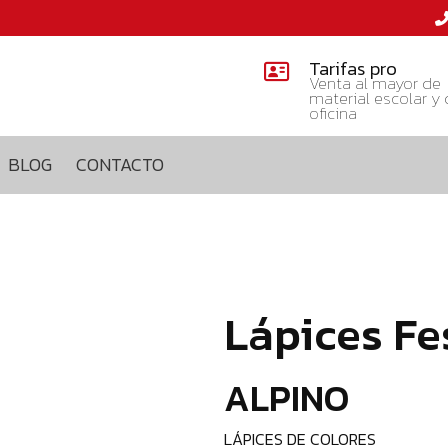
Tarifas pro
Venta al mayor de
material escolar y
oficina
BLOG
CONTACTO
Lápices Fe
ALPINO
LÁPICES DE COLORES