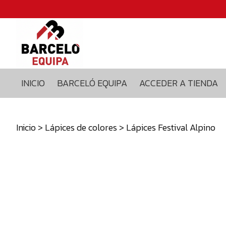
Inicio
Barceló
equipa
Acceder
a
INICIO
BARCELÓ EQUIPA
ACCEDER A TIENDA
tienda
Blog
Contacto
Inicio
>
Lápices de colores
> Lápices Festival Alpino
629375435
info@barceloequipa.com