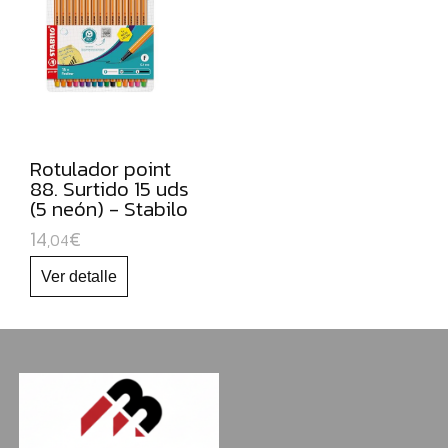
NAVIDAD
Rotulador point
88. Surtido 15 uds
(5 neón) - Stabilo
14
€
,04