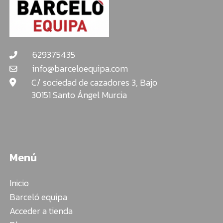
629375435
info@barceloequipa.com
C/ sociedad de cazadores 3, Bajo
30151 Santo Ángel Murcia
Menú
Inicio
Barceló equipa
Acceder a tienda