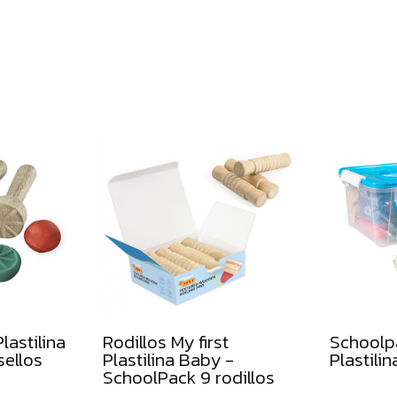
lastilina
Rodillos My first
Schoolpa
sellos
Plastilina Baby -
Plastili
SchoolPack 9 rodillos