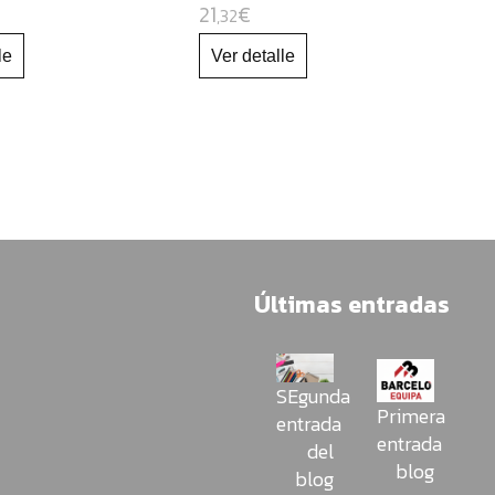
21
€
,32
Últimas entradas
SEgunda
Primera
entrada
entrada
del
blog
blog