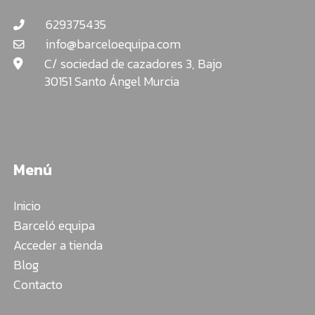
629375435
info@barceloequipa.com
C/ sociedad de cazadores 3, Bajo
30151 Santo Ángel Murcia
Menú
Inicio
Barceló equipa
Acceder a tienda
Blog
Contacto