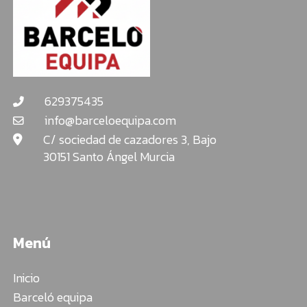
629375435
info@barceloequipa.com
C/ sociedad de cazadores 3, Bajo
30151 Santo Ángel Murcia
Menú
Inicio
Barceló equipa