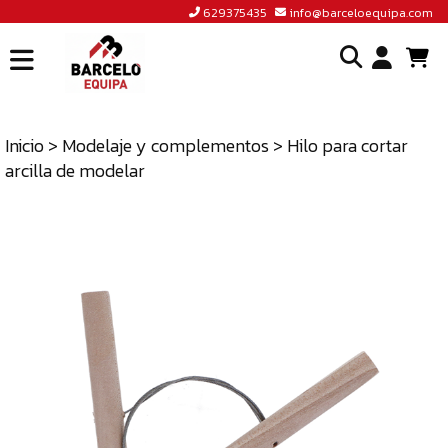
629375435
info@barceloequipa.com
INICIO
I
BARCELÓ
EQUIPA
Inicio
>
Modelaje y complementos
> Hilo para cortar
o
arcilla de modelar
ACCEDER
cr
A
un
TIENDA
cu
BLOG
CONTACTO
629375435
INFO@BARCELOEQUIPA.COM