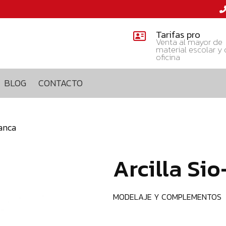
Tarifas pro
Venta al mayor de
material escolar y
oficina
BLOG
CONTACTO
lanca
Arcilla Sio
MODELAJE Y COMPLEMENTOS