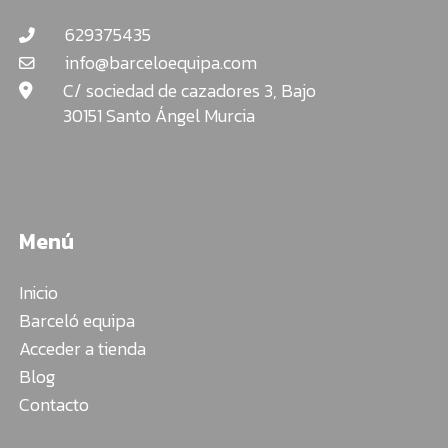
629375435
info@barceloequipa.com
C/ sociedad de cazadores 3, Bajo
30151 Santo Ángel Murcia
Menú
Inicio
Barceló equipa
Acceder a tienda
Blog
Contacto