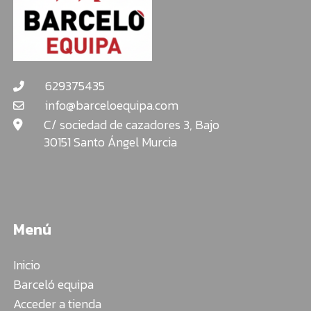
629375435
info@barceloequipa.com
C/ sociedad de cazadores 3, Bajo
30151 Santo Ángel Murcia
Menú
Inicio
Barceló equipa
Acceder a tienda