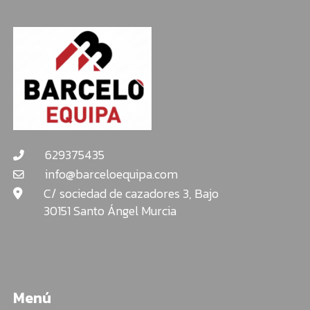
629375435
info@barceloequipa.com
C/ sociedad de cazadores 3, Bajo
30151 Santo Ángel Murcia
Menú