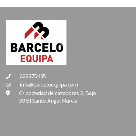
629375435
info@barceloequipa.com
C/ sociedad de cazadores 3, Bajo
30151 Santo Ángel Murcia