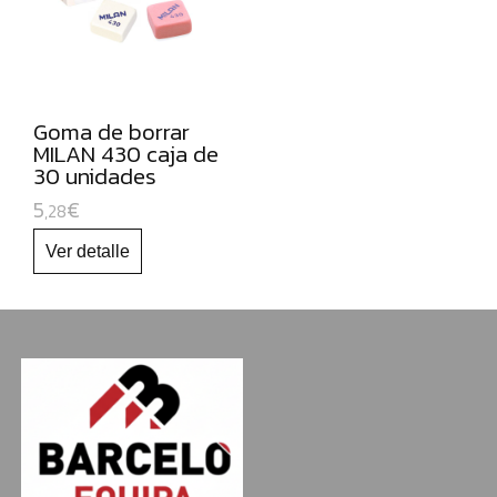
NAVIDAD
Goma de borrar
MILAN 430 caja de
30 unidades
5
€
,28