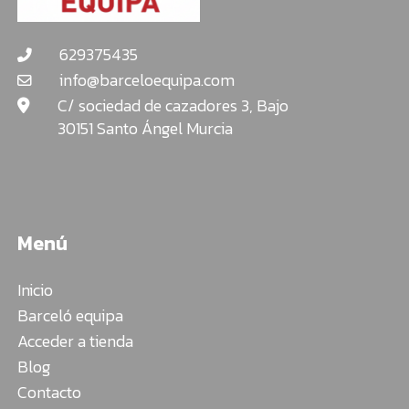
629375435
info@barceloequipa.com
C/ sociedad de cazadores 3, Bajo
30151 Santo Ángel Murcia
Menú
Inicio
Barceló equipa
Acceder a tienda
Blog
Contacto