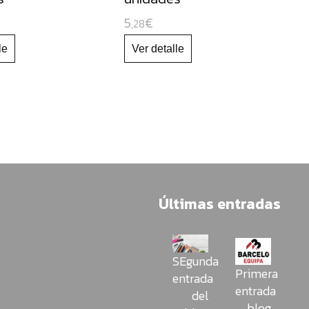
5
€
,28
Últimas entradas
SEgunda
Primera
entrada
entrada
del
blog