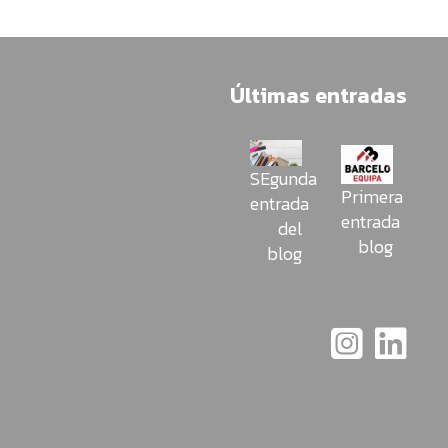
Últimas entradas
SEgunda
Primera
entrada
entrada
del
blog
blog