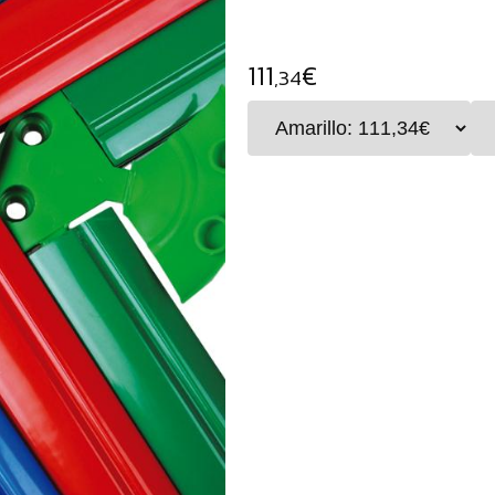
111
€
,34