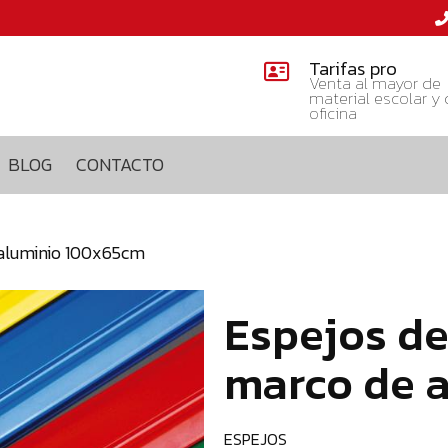
Tarifas pro
Venta al mayor de
material escolar y
oficina
BLOG
CONTACTO
 aluminio 100x65cm
Espejos de
marco de 
ESPEJOS