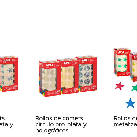
ts
Rollos de gomets
Rollos 
lata y
circulo oro, plata y
metaliza
holográficos