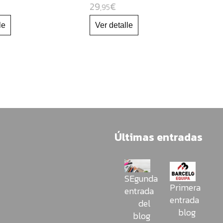
29
€
,95
Últimas entradas
SEgunda
Primera
entrada
entrada
del
blog
blog