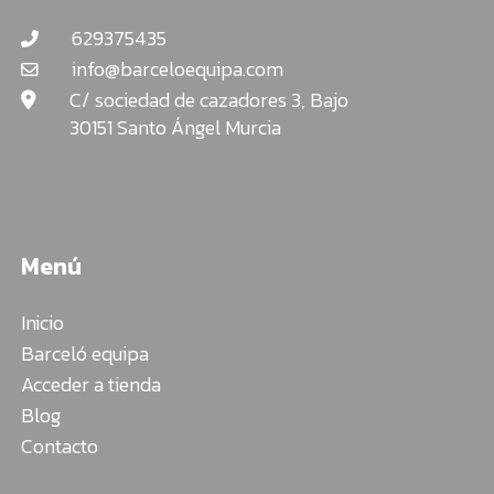
629375435
info@barceloequipa.com
C/ sociedad de cazadores 3, Bajo
30151 Santo Ángel Murcia
Menú
Inicio
Barceló equipa
Acceder a tienda
Blog
Contacto