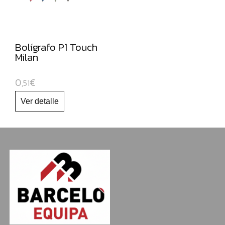
NAVIDAD
Bolígrafo P1 Touch
Milan
0
€
,51