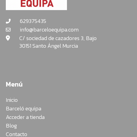
629375435
info@barceloequipa.com
C/ sociedad de cazadores 3, Bajo
30151 Santo Ángel Murcia
Menú
Inicio
Barceló equipa
Acceder a tienda
Blog
Contacto