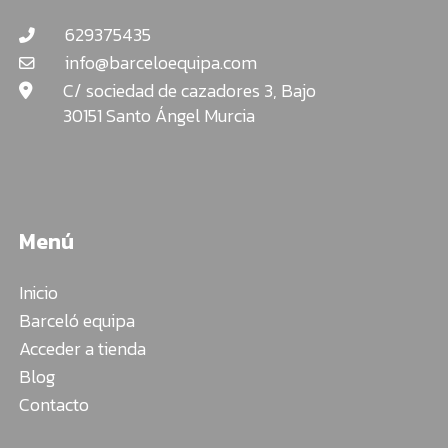
629375435
info@barceloequipa.com
C/ sociedad de cazadores 3, Bajo
30151 Santo Ángel Murcia
Menú
Inicio
Barceló equipa
Acceder a tienda
Blog
Contacto