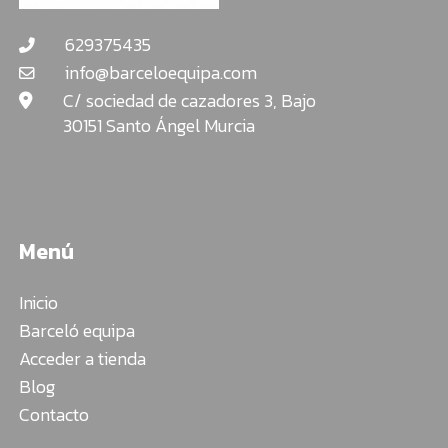
629375435
info@barceloequipa.com
C/ sociedad de cazadores 3, Bajo
30151 Santo Ángel Murcia
Menú
Inicio
Barceló equipa
Acceder a tienda
Blog
Contacto