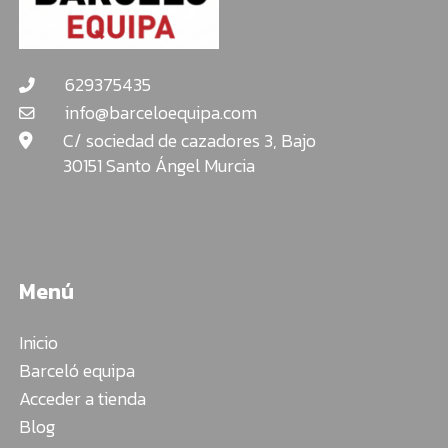
629375435
info@barceloequipa.com
C/ sociedad de cazadores 3, Bajo
30151 Santo Ángel Murcia
Menú
Inicio
Barceló equipa
Acceder a tienda
Blog