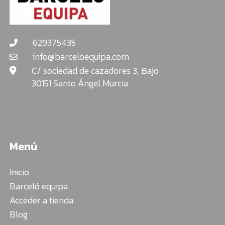
629375435
info@barceloequipa.com
C/ sociedad de cazadores 3, Bajo
30151 Santo Ángel Murcia
Menú
Inicio
Barceló equipa
Acceder a tienda
Blog